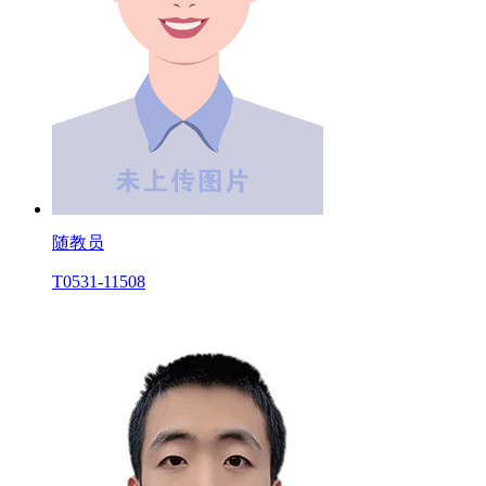
随教员
T0531-11508