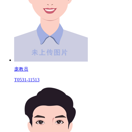
庞教员
T0531-11513