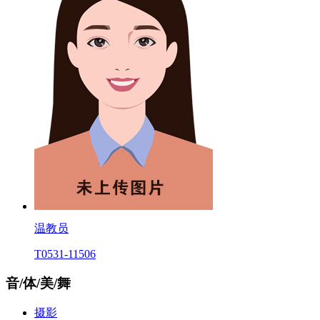
温教员
T0531-11506
音/体/美/舞
摄影