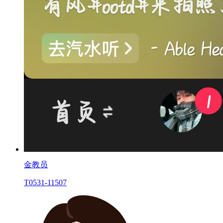
金教员
T0531-11507