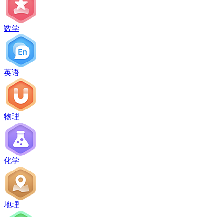
数学
英语
物理
化学
地理