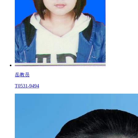
岳教员
T0531-9494