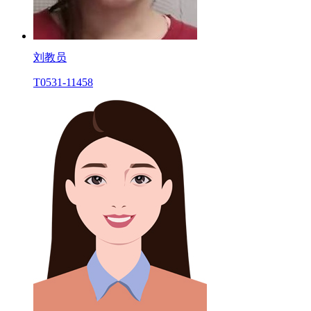
刘教员
T0531-11458