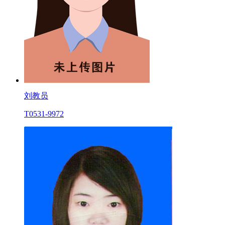
刘教员
T0531-9972