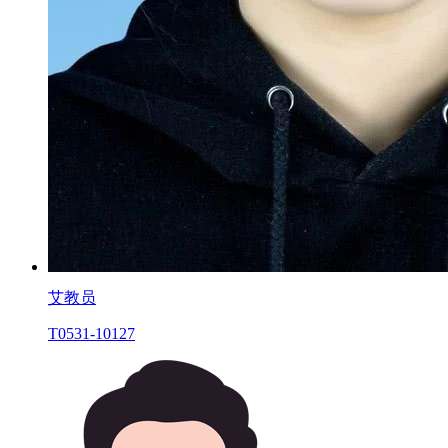
艾教员
T0531-10127