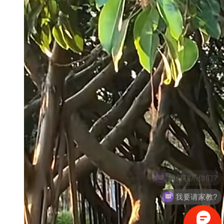
我要请家教?