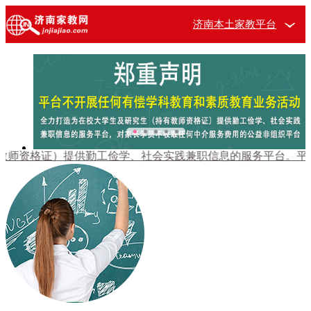
济南本土家教平台
格证）提供勤工俭学、社会实践兼职信息的服务平台。平台不开