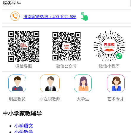
服务学生
济南家教热线：400-1072-586
微信客服
微信公众号
微信小程序
明星教员
非在职教师
大学生
艺术专才
中小学家教辅导
小学语文
小学数学