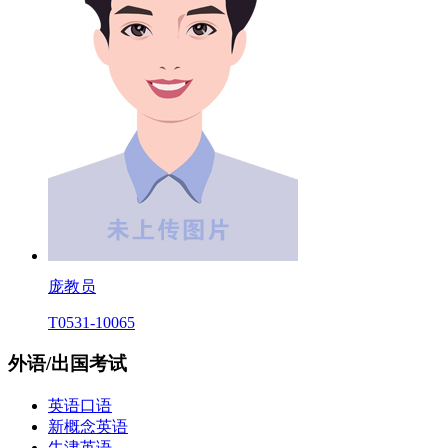
庞教员
T0531-10065
外语/出国考试
英语口语
新概念英语
牛津英语