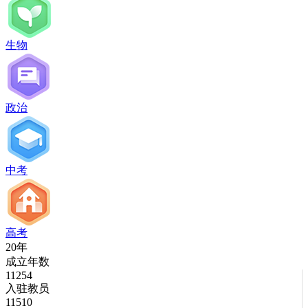
生物
政治
中考
高考
20年
成立年数
11254
入驻教员
11510