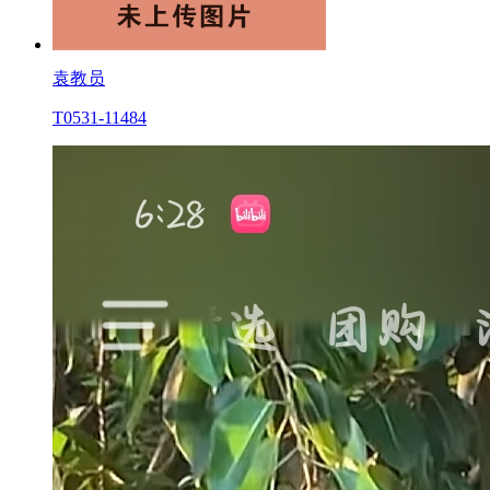
袁教员
T0531-11484