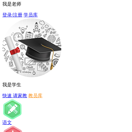
我是老师
登录/注册
学员库
我是学生
快速 请家教
教员库
语文