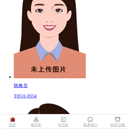
陈教员
T0531-9554
首页
教员库
学员库
联系我们
登录/注册