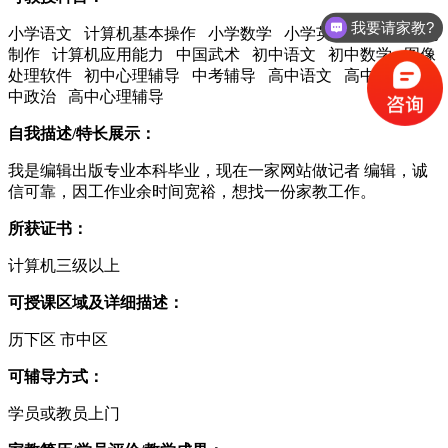
我要请家教?
小学语文 计算机基本操作 小学数学 小学英语 网页设计与
制作 计算机应用能力 中国武术 初中语文 初中数学 图像
处理软件 初中心理辅导 中考辅导 高中语文 高中地理 高
中政治 高中心理辅导
自我描述/特长展示：
我是编辑出版专业本科毕业，现在一家网站做记者 编辑，诚
信可靠，因工作业余时间宽裕，想找一份家教工作。
所获证书：
计算机三级以上
可授课区域及详细描述：
历下区 市中区
可辅导方式：
学员或教员上门