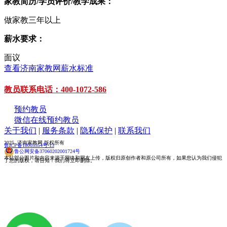
家教简历/学员评价/教学成果：
做家教三年以上
薪水要求：
面议
查看济南家教网薪水标准
教员联系电话：400-1072-586
预约教员
微信在线预约教员
关于我们
|
服务条款
|
隐私保护
|
联系我们
2025 济南家教网 版权所有
鲁ICP备18005554号-13
鲁公网安备37060202001724号
本站部分图片和内容来源于网络和网友上传，版权归原创作者和原公司所有，如果您认为我们侵犯
了您的版权，请告知！我们将立即删除。