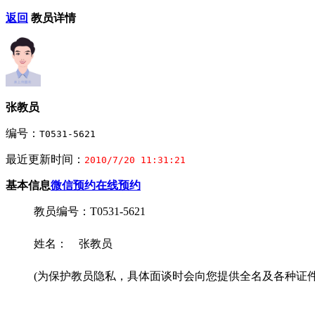
返回
教员详情
张教员
编号：
T0531-5621
最近更新时间：
2010/7/20 11:31:21
基本信息
微信预约
在线预约
教员编号：T0531-5621
姓名： 张教员
(为保护教员隐私，具体面谈时会向您提供全名及各种证件