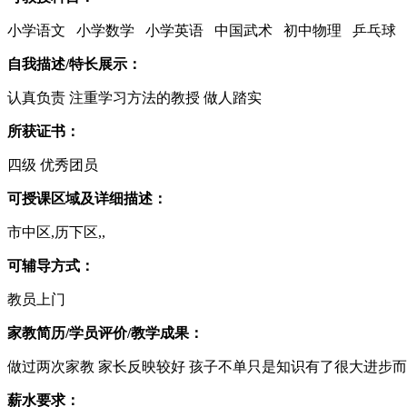
小学语文 小学数学 小学英语 中国武术 初中物理 乒乓球
自我描述/特长展示：
认真负责 注重学习方法的教授 做人踏实
所获证书：
四级 优秀团员
可授课区域及详细描述：
市中区,历下区,,
可辅导方式：
教员上门
家教简历/学员评价/教学成果：
做过两次家教 家长反映较好 孩子不单只是知识有了很大进步
薪水要求：