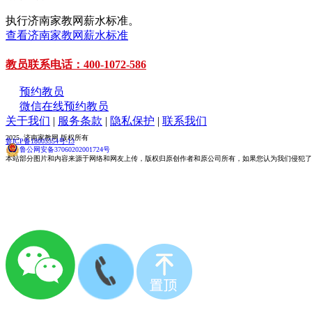
执行济南家教网薪水标准。
查看济南家教网薪水标准
教员联系电话：400-1072-586
预约教员
微信在线预约教员
关于我们
|
服务条款
|
隐私保护
|
联系我们
2025 济南家教网 版权所有
鲁ICP备18005554号-13
鲁公网安备37060202001724号
本站部分图片和内容来源于网络和网友上传，版权归原创作者和原公司所有，如果您认为我们侵犯了