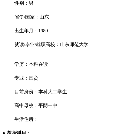
性别：男
省份/国家：山东
出生年月：1989
就读/毕业/就职高校：山东师范大学
学历：本科在读
专业：国贸
目前身份：本科大二学生
高中母校：平阴一中
生活住所：
可教授科目：